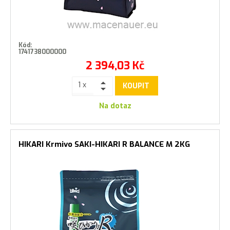
Kód:
1741738000000
2 394,03
Kč
KOUPIT
Na dotaz
HIKARI Krmivo SAKI-HIKARI R BALANCE M 2KG