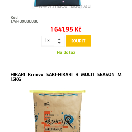
Kód:
1741409000000
1 641,95
Kč
KOUPIT
Na dotaz
HIKARI Krmivo SAKI-HIKARI R MULTI SEASON M
15KG