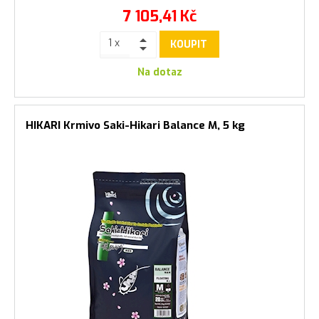
7 105,41
Kč
KOUPIT
Na dotaz
HIKARI Krmivo Saki-Hikari Balance M, 5 kg