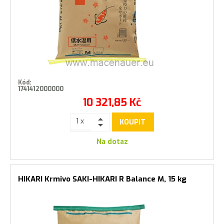
Kód:
1741412000000
10 321,85
Kč
KOUPIT
Na dotaz
HIKARI Krmivo SAKI-HIKARI R Balance M, 15 kg