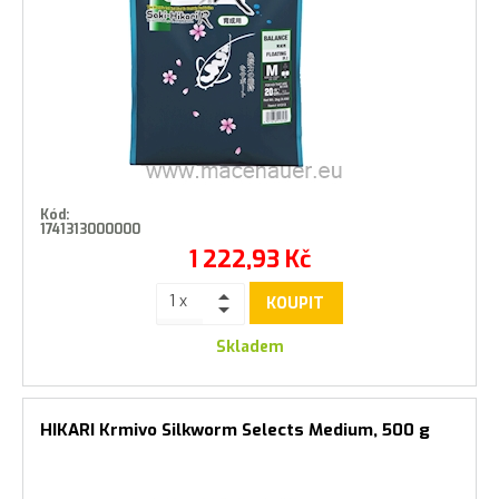
Kód:
1741313000000
1 222,93
Kč
KOUPIT
Skladem
HIKARI Krmivo Silkworm Selects Medium, 500 g