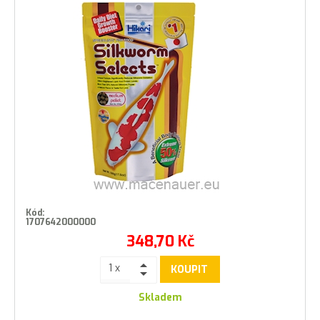
Kód:
1707642000000
348,70
Kč
KOUPIT
Skladem