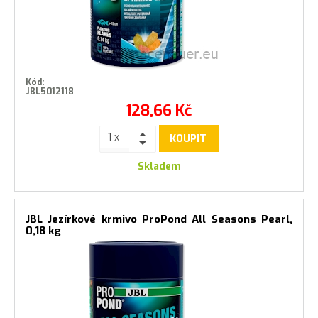
Kód:
JBL5012118
128,66
Kč
KOUPIT
Skladem
JBL Jezírkové krmivo ProPond All Seasons Pearl,
0,18 kg