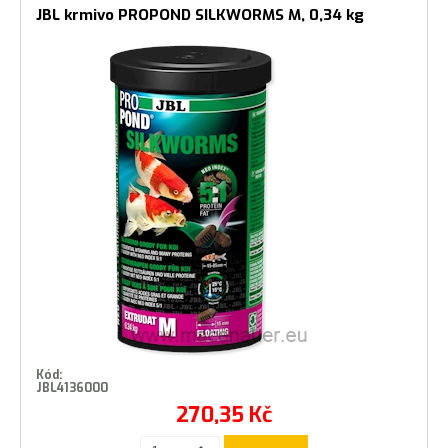
JBL krmivo PROPOND SILKWORMS M, 0,34 kg
Kód:
JBL4136000
270,35
Kč