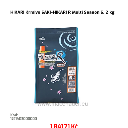
HIKARI Krmivo SAKI-HIKARI R Multi Season S, 2 kg
Kód:
1741403000000
1 841,71
Kč