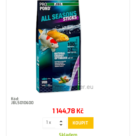
Kód:
JBL5010600
1 144,78
Kč
KOUPIT
Skladem