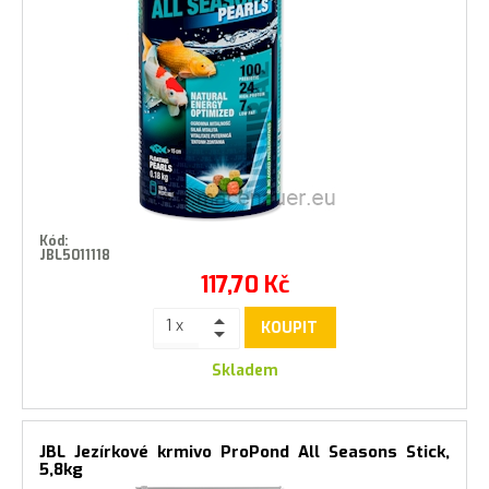
Kód:
JBL5011118
117,70
Kč
KOUPIT
Skladem
JBL Jezírkové krmivo ProPond All Seasons Stick,
5,8kg