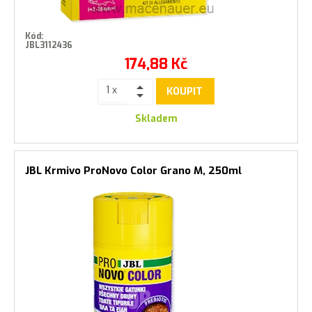
Kód:
JBL3112436
174,88
Kč
KOUPIT
Skladem
JBL Krmivo ProNovo Color Grano M, 250ml