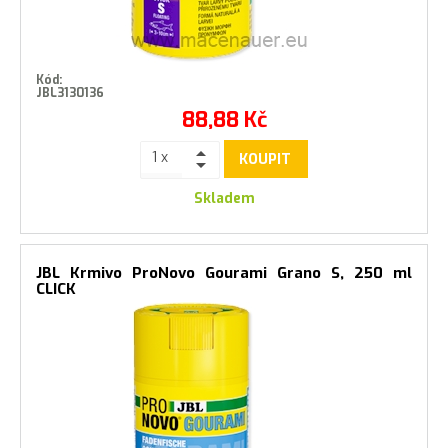
Kód:
JBL3130136
88,88
Kč
KOUPIT
Skladem
JBL Krmivo ProNovo Gourami Grano S, 250 ml
CLICK