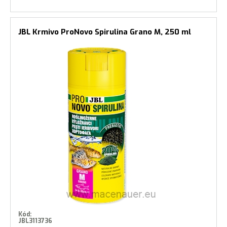
JBL Krmivo ProNovo Spirulina Grano M, 250 ml
Kód:
JBL3113736