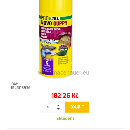
Kód:
JBL3115936
182,26
Kč
KOUPIT
Skladem