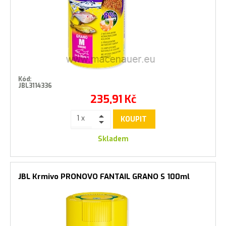
Kód:
JBL3114336
235,91
Kč
KOUPIT
Skladem
JBL Krmivo PRONOVO FANTAIL GRANO S 100ml