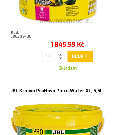
Kód:
JBL3113400
1 845,99
Kč
KOUPIT
Skladem
JBL Krmivo ProNovo Pleco Wafer XL, 5,5l