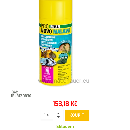
Kód:
JBL3120836
153,18
Kč
KOUPIT
Skladem