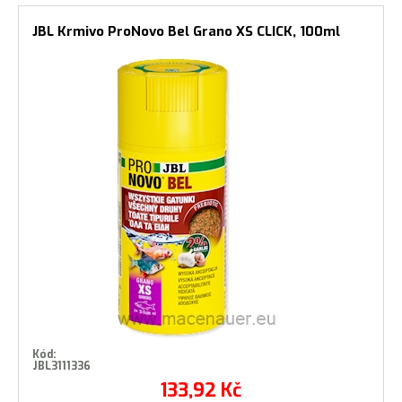
JBL Krmivo ProNovo Bel Grano XS CLICK, 100ml
Kód:
JBL3111336
133,92
Kč