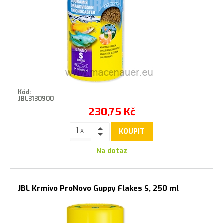
Kód:
JBL3130900
230,75
Kč
KOUPIT
Na dotaz
JBL Krmivo ProNovo Guppy Flakes S, 250 ml