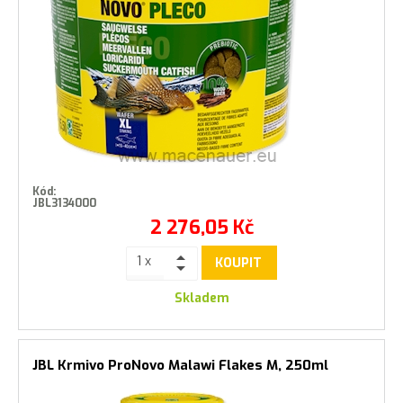
Kód:
JBL3134000
2 276,05
Kč
KOUPIT
Skladem
JBL Krmivo ProNovo Malawi Flakes M, 250ml