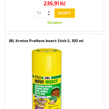
235,91
Kč
KOUPIT
Skladem
JBL Krmivo ProNovo Insect Stick S, 100 ml