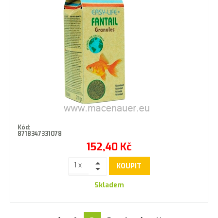
Kód:
8718347331078
152,40
Kč
KOUPIT
Skladem