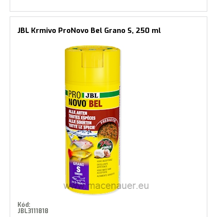
JBL Krmivo ProNovo Bel Grano S, 250 ml
Kód:
JBL3111818