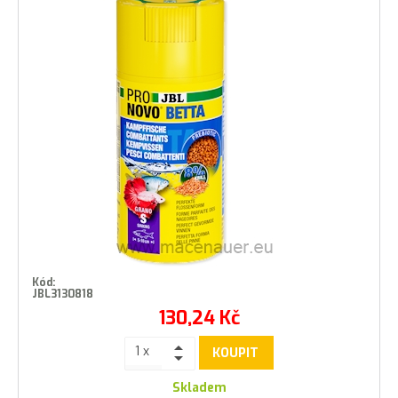
Kód:
JBL3130818
130,24
Kč
KOUPIT
Skladem