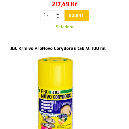
217,49
Kč
KOUPIT
Skladem
JBL Krmivo ProNovo Corydoras tab M, 100 ml