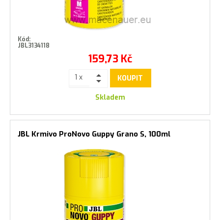
Kód:
JBL3134118
159,73
Kč
KOUPIT
Skladem
JBL Krmivo ProNovo Guppy Grano S, 100ml