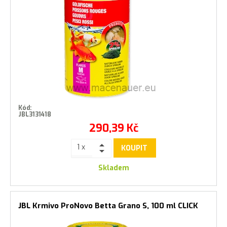
Kód:
JBL3131418
290,39
Kč
KOUPIT
Skladem
JBL Krmivo ProNovo Betta Grano S, 100 ml CLICK