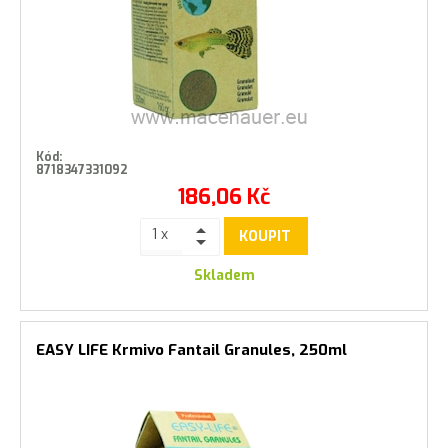
Kód:
8718347331092
186,06
Kč
KOUPIT
Skladem
EASY LIFE Krmivo Fantail Granules, 250ml