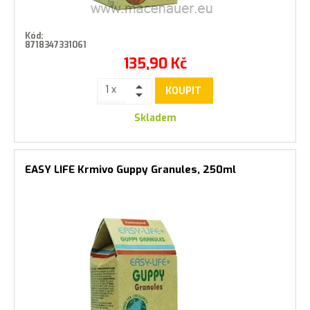
Kód:
8718347331061
135,90
Kč
KOUPIT
Skladem
EASY LIFE Krmivo Guppy Granules, 250ml