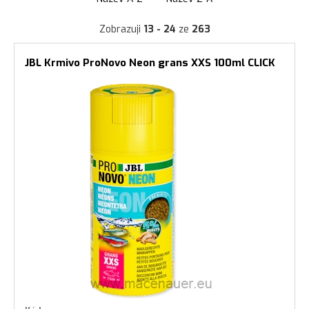
Zobrazuji
13 - 24
ze
263
JBL Krmivo ProNovo Neon grans XXS 100ml CLICK