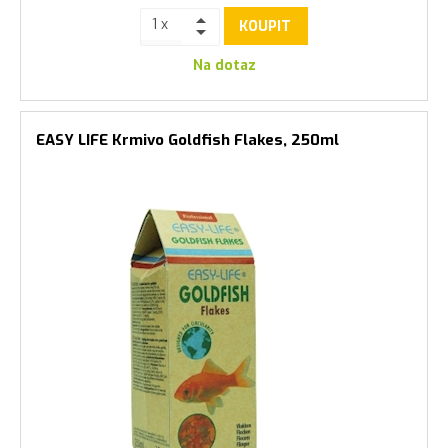
KOUPIT
Na dotaz
EASY LIFE Krmivo Goldfish Flakes, 250ml