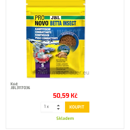
Kód:
JBL3117036
50,59
Kč
KOUPIT
Skladem