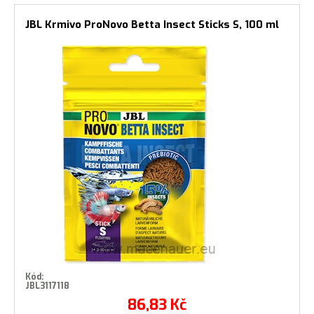
JBL Krmivo ProNovo Betta Insect Sticks S, 100 ml
Kód:
JBL3117118
86,83
Kč