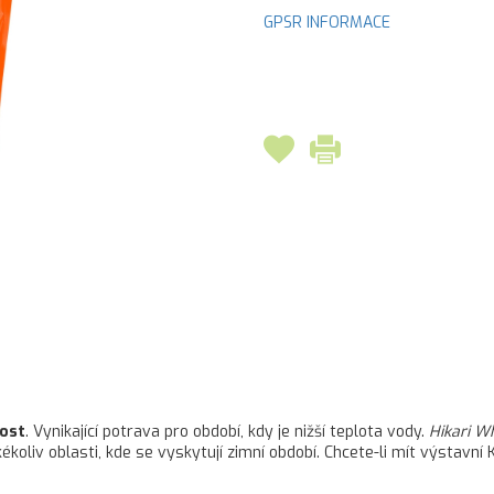
GPSR INFORMACE
ost
. Vynikající potrava pro období, kdy je nižší teplota vody.
Hikari W
ékoliv oblasti, kde se vyskytují zimní období. Chcete-li mít výstavní