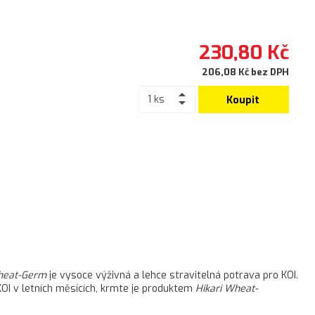
230,80 Kč
206,08 Kč bez DPH
Koupit
heat-Germ
je vysoce výživná a lehce stravitelná potrava pro KOI.
 KOI v letních měsících, krmte je produktem
Hikari Wheat-