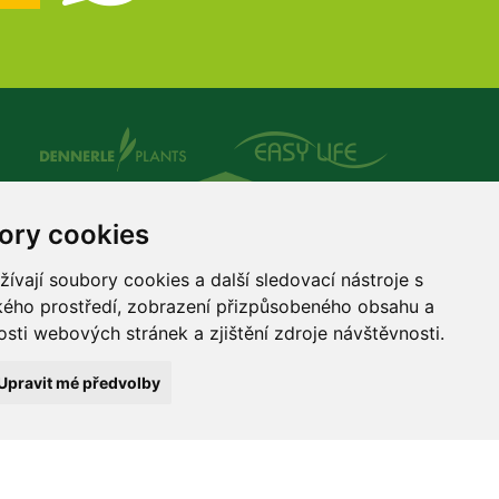
ory cookies
vají soubory cookies a další sledovací nástroje s
ského prostředí, zobrazení přizpůsobeného obsahu a
sti webových stránek a zjištění zdroje návštěvnosti.
Upravit mé předvolby
Copyright © 1998 - 2026 Jaroslav Macenauer, Ing. - AKVARIUM