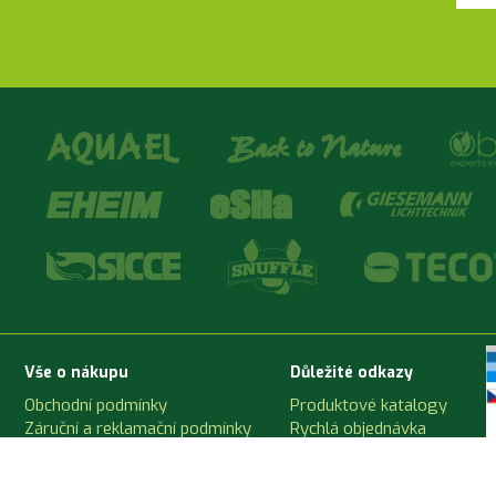
Vše o nákupu
Důležité odkazy
Obchodní podmínky
Produktové katalogy
Záruční a reklamační podmínky
Rychlá objednávka