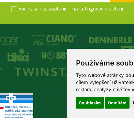
Souhlasím se zasíláním marketingových sdělení
Používáme soub
Tyto webové stránky použí
cílem vylepšení uživatel
reklam, analýzy návštěvno
Souhlasím
Odmítám