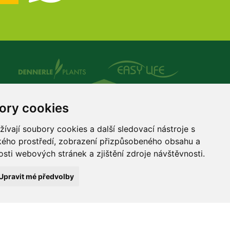
ory cookies
vají soubory cookies a další sledovací nástroje s
ského prostředí, zobrazení přizpůsobeného obsahu a
sti webových stránek a zjištění zdroje návštěvnosti.
Upravit mé předvolby
Copyright © 1998 - 2026 Jaroslav Macenauer, Ing. - AKVARIUM