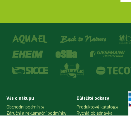
Vše o nákupu
Důležité odkazy
Obchodní podmínky
Produktové katalogy
Záruční a reklamační podmínky
Rychlá objednávka