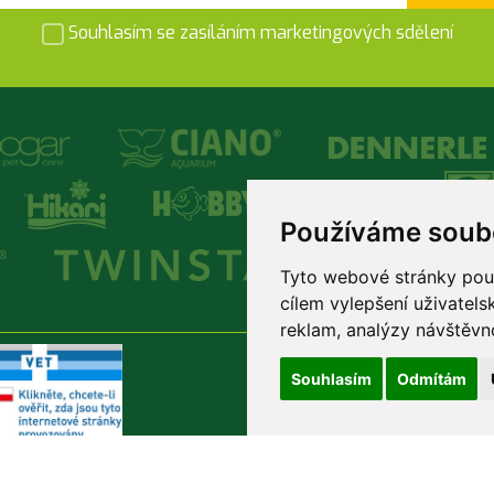
Souhlasím se zasíláním marketingových sdělení
Používáme soub
Tyto webové stránky použí
cílem vylepšení uživatel
reklam, analýzy návštěvno
Souhlasím
Odmítám