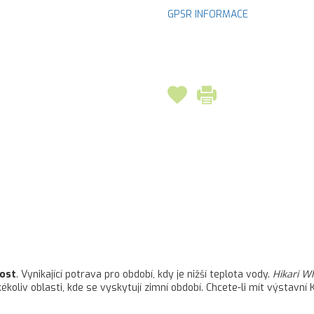
GPSR INFORMACE
ost
. Vynikající potrava pro období, kdy je nižší teplota vody.
Hikari W
ékoliv oblasti, kde se vyskytují zimní období. Chcete-li mít výstavní