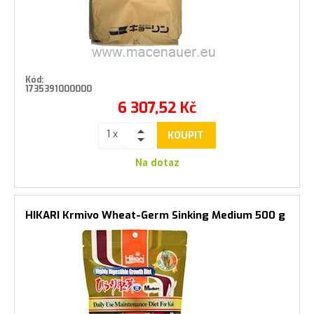
Kód:
1735391000000
6 307,52
Kč
KOUPIT
Na dotaz
HIKARI Krmivo Wheat-Germ Sinking Medium 500 g