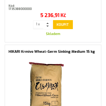
Kód:
1735388000000
5 236,91
Kč
KOUPIT
Skladem
HIKARI Krmivo Wheat-Germ Sinking Medium 15 kg