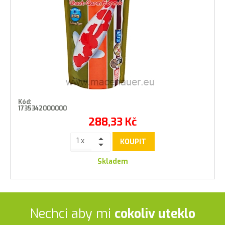
Kód:
1735342000000
288,33
Kč
KOUPIT
Skladem
Nechci aby mi
cokoliv uteklo