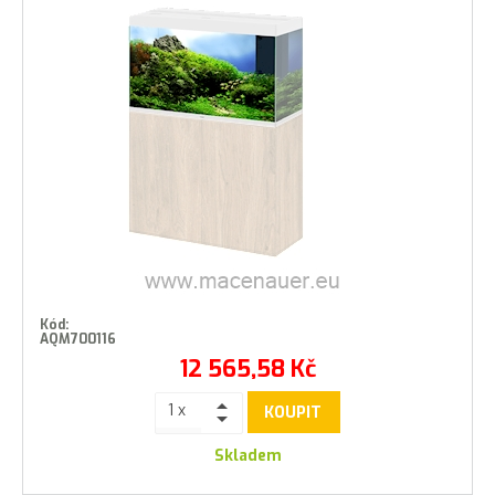
Kód:
AQM700116
12 565,58
Kč
KOUPIT
Skladem