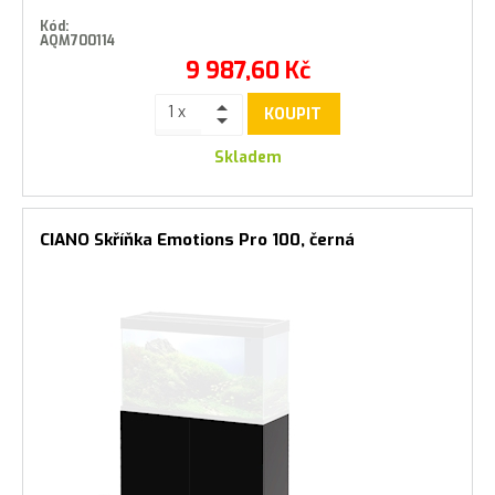
Kód:
AQM700114
9 987,60
Kč
KOUPIT
Skladem
CIANO Skříňka Emotions Pro 100, černá