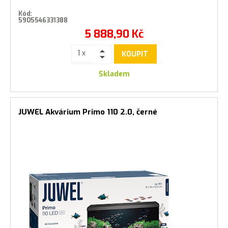
Kód:
5905546331388
5 888,90
Kč
KOUPIT
Skladem
JUWEL Akvárium Primo 110 2.0, černé