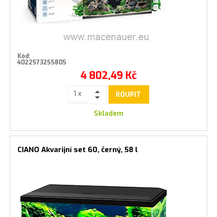
Kód:
4022573255805
4 802,49
Kč
KOUPIT
Skladem
CIANO Akvarijní set 60, černý, 58 l