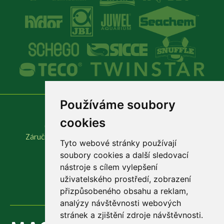
Používáme soubory
Vše o nákupu
Důležité odkazy
cookies
Obchodní podmínky
Produktové katalogy
Záruční a reklamační podmínky
Rychlá objednávka
Tyto webové stránky používají
soubory cookies a další sledovací
nástroje s cílem vylepšení
uživatelského prostředí, zobrazení
přizpůsobeného obsahu a reklam,
analýzy návštěvnosti webových
stránek a zjištění zdroje návštěvnosti.