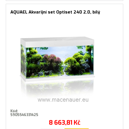
AQUAEL Akvarijní set Optiset 240 2.0, bílý
Kód:
5905546331425
8 663,81
Kč