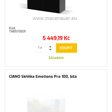
Kód:
TAB570031
5 449,19
Kč
KOUPIT
Skladem
CIANO Skříňka Emotions Pro 100, bílá