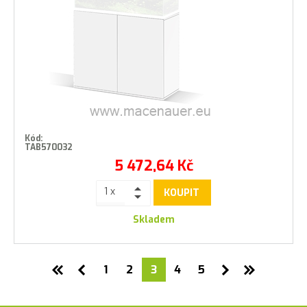
Kód:
TAB570032
5 472,64
Kč
KOUPIT
Skladem
1
2
3
4
5