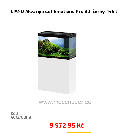
CIANO Akvarijní set Emotions Pro 80, černý, 145 l
Kód:
AQM700113
9 972,95
Kč