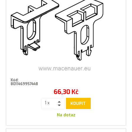
Kód:
8011469957448
66,30
Kč
KOUPIT
Na dotaz