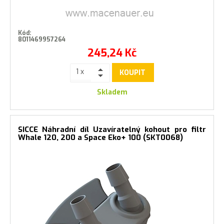
Kód:
8011469957264
245,24
Kč
KOUPIT
Skladem
SICCE Náhradní díl Uzavíratelný kohout pro filtr
Whale 120, 200 a Space Eko+ 100 (SKT0068)