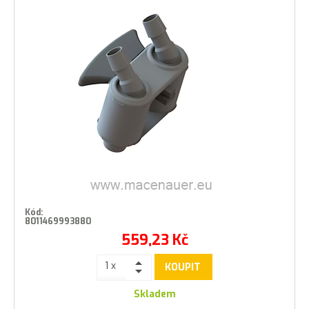
Kód:
8011469993880
559,23
Kč
KOUPIT
Skladem