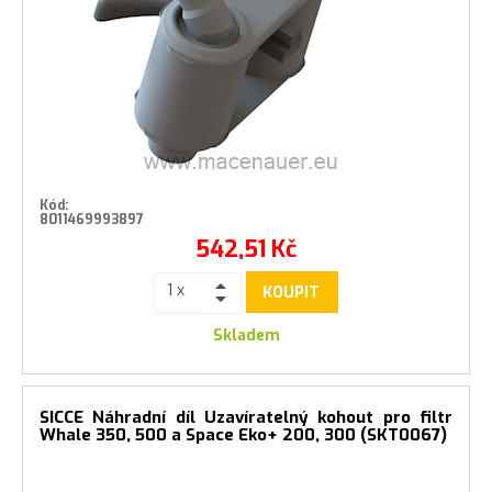
Kód:
8011469993897
542,51
Kč
KOUPIT
Skladem
SICCE Náhradní díl Uzavíratelný kohout pro filtr
Whale 350, 500 a Space Eko+ 200, 300 (SKT0067)