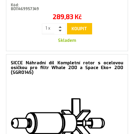
Kód:
8011469957349
289,83
Kč
KOUPIT
Skladem
SICCE Náhradní díl Kompletní rotor s ocelovou
osičkou pro filtr Whale 200 a Space Eko+ 200
(SGR0145)