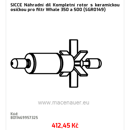
SICCE Náhradní díl Kompletní rotor s keramickou
osičkou pro filtr Whale 350 a 500 (SGR0149)
Kód:
8011469957325
412,45
Kč