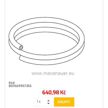
Kód:
8011469957356
640,98
Kč
KOUPIT