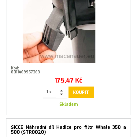
Kód:
8011469957363
175,47
Kč
KOUPIT
Skladem
SICCE Náhradní díl Hadice pro filtr Whale 350 a
500 (STR0020)