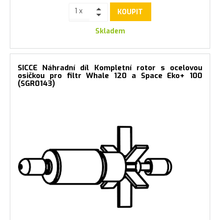
KOUPIT
Skladem
SICCE Náhradní díl Kompletní rotor s ocelovou
osičkou pro filtr Whale 120 a Space Eko+ 100
(SGR0143)