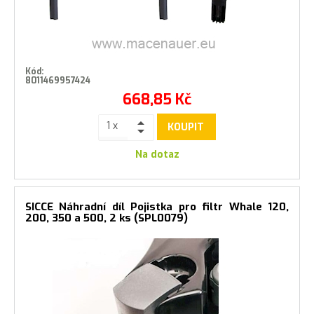
Kód:
8011469957424
668,85
Kč
KOUPIT
Na dotaz
SICCE Náhradní díl Pojistka pro filtr Whale 120,
200, 350 a 500, 2 ks (SPL0079)