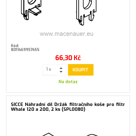
Kód:
8011469957455
66,30
Kč
KOUPIT
Na dotaz
SICCE Náhradní díl Držák filtračního koše pro filtr
Whale 120 a 200, 2 ks (SPL0080)