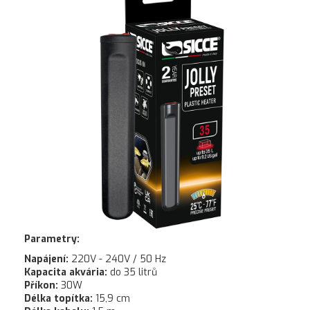
Parametry:
Napájení:
220V - 240V / 50 Hz
Kapacita akvária:
do 35 litrů
Příkon:
30W
Délka topítka:
15,9 cm