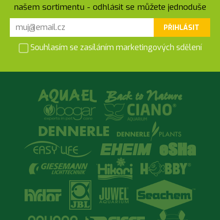
našem sortimentu - odhlásit se můžete jednoduše
PŘIHLÁSIT
Souhlasím se zasíláním marketingových sdělení