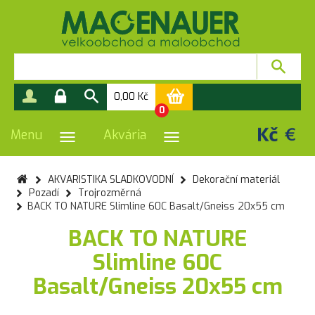
0,00
Kč
0
Menu
Akvária
PŘEPNOUT NAVIGACI
PŘEPNOUT NAVIGACI
AKVARISTIKA SLADKOVODNÍ
Dekorační materiál
Pozadí
Trojrozměrná
BACK TO NATURE Slimline 60C Basalt/Gneiss 20x55 cm
BACK TO NATURE
Slimline 60C
Basalt/Gneiss 20x55 cm