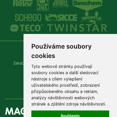
Používáme soubory
Vše o nákupu
Důležité odkazy
cookies
Obchodní podmínky
Produktové katalogy
Záruční a reklamační podmínky
Rychlá objednávka
Tyto webové stránky používají
soubory cookies a další sledovací
nástroje s cílem vylepšení
uživatelského prostředí, zobrazení
přizpůsobeného obsahu a reklam,
analýzy návštěvnosti webových
stránek a zjištění zdroje návštěvnosti.
Souhlasím