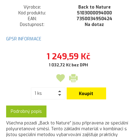
Výrobce:
Back to Nature
Kód produktu:
5103000094000
EAN:
7350034950424
Dostupnost:
Na dotaz
GPSR INFORMACE
1 249,59 Kč
1 032,72 Kč bez DPH
Koupit
Podrobný popis
Všechna pozadí „Back to Nature“ jsou připravena ze speciální
polyuretanové směsi. Tento základní materiál v kombinaci s
jistou speciální metodou vybarvování zajišťuje prakticky