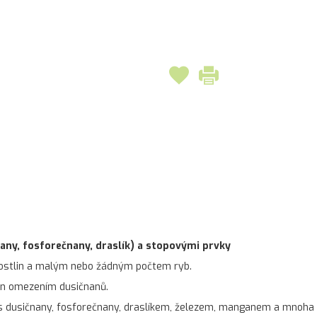
any, fosforečnany, draslík) a stopovými prvky
rostlin a malým nebo žádným počtem ryb.
lin omezením dusičnanů.
usičnany, fosforečnany, draslíkem, železem, manganem a mnoha nezby