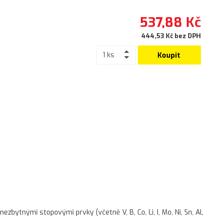
537,88 Kč
444,53 Kč bez DPH
Koupit
tnými stopovými prvky (včetně V, B, Co, Li, I, Mo, Ni, Sn, Al,