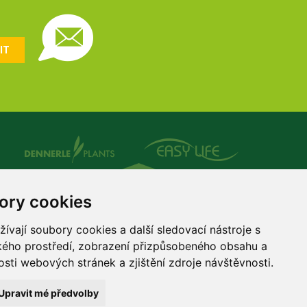
IT
ory cookies
vají soubory cookies a další sledovací nástroje s
ského prostředí, zobrazení přizpůsobeného obsahu a
sti webových stránek a zjištění zdroje návštěvnosti.
Upravit mé předvolby