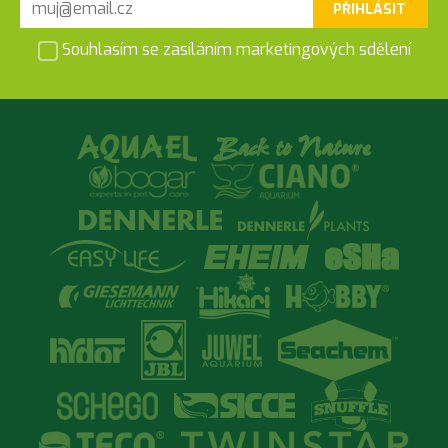
PŘIHLÁSIT
Souhlasím se zasíláním marketingových sdělení