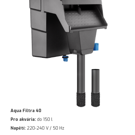
Aqua Filtra 40
Pro akvária:
do 150 l
Napětí:
220-240 V / 50 Hz