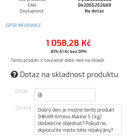
EAN:
042055252669
Dostupnost:
Na dotaz
GPSR INFORMACE
1 058,28 Kč
874,61 Kč bez DPH
Tento produkt v současné době není na skladě.
Dotaz na skladnost produktu
Email
Zpráva