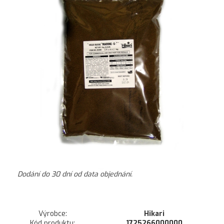
Dodání do 30 dní od data objednání.
Výrobce:
Hikari
Kód produktu:
1725266000000