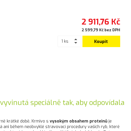
2 911,76 Kč
2 599,79 Kč bez DPH
Koupit
 vyvinutá speciálně tak, aby odpovídala
ně krátké době. Krmivo s
vysokým obsahem proteinů
je
dá ani během neobvyklé stravovací procedury vašich ryb, které