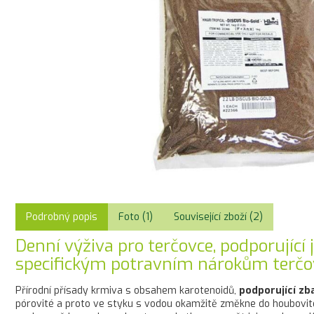
Podrobný popis
Foto (1)
Související zboží (2)
Denní výživa pro terčovce, podporující
specifickým potravním nárokům terčo
Přírodní přísady krmiva s obsahem karotenoidů,
podporující zb
pórovité a proto ve styku s vodou okamžitě změkne do houbovit