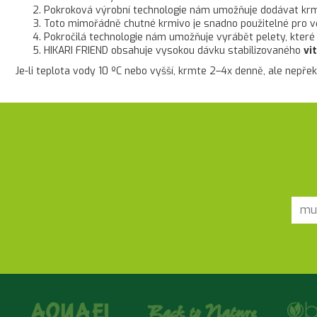
Pokroková výrobní technologie nám umožňuje dodávat krmiv
Toto mimořádně chutné krmivo je snadno použitelné pro vě
Pokročilá technologie nám umožňuje vyrábět pelety, které 
HIKARI FRIEND obsahuje vysokou dávku stabilizovaného
vi
Je-li teplota vody 10 ºC nebo vyšší, krmte 2–4x denně, ale nep