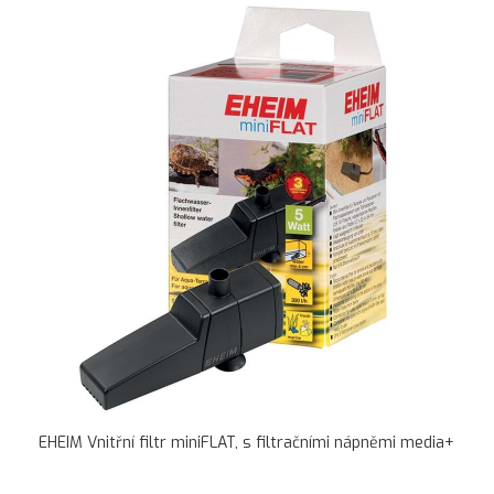
EHEIM Vnitřní filtr miniFLAT, s filtračními nápněmi media+