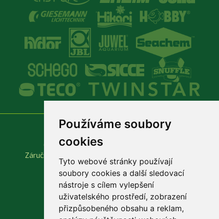
Používáme soubory
Vše o nákupu
Důležité odkazy
cookies
Obchodní podmínky
Produktové katalogy
Záruční a reklamační podmínky
Rychlá objednávka
Tyto webové stránky používají
soubory cookies a další sledovací
nástroje s cílem vylepšení
uživatelského prostředí, zobrazení
přizpůsobeného obsahu a reklam,