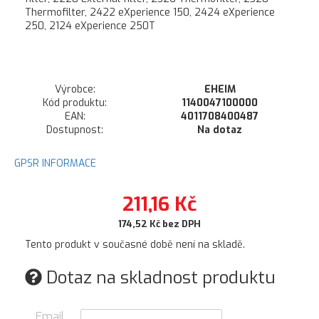
Thermofilter, 2422 eXperience 150, 2424 eXperience
250, 2124 eXperience 250T
Výrobce:
EHEIM
Kód produktu:
1140047100000
EAN:
4011708400487
Dostupnost:
Na dotaz
GPSR INFORMACE
211,16 Kč
174,52 Kč bez DPH
Tento produkt v současné době není na skladě.
Dotaz na skladnost produktu
Email