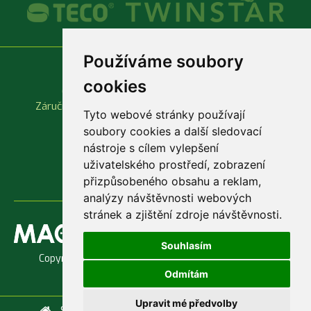
Používáme soubory
Vše o nákupu
Důležité odkazy
cookies
Obchodní podmínky
Produktové katalogy
Záruční a reklamační podmínky
Rychlá objednávka
Tyto webové stránky používají
soubory cookies a další sledovací
nástroje s cílem vylepšení
uživatelského prostředí, zobrazení
přizpůsobeného obsahu a reklam,
analýzy návštěvnosti webových
stránek a zjištění zdroje návštěvnosti.
Souhlasím
Copyright © 1998 - 2026 Jaroslav Macenauer, Ing. -
AKVARIUM
Odmítám
Upravit mé předvolby
Služby
Servis
Doprava a platba
Kontakty