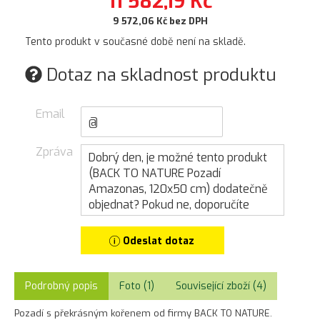
11 582,19 Kč
9 572,06 Kč bez DPH
Tento produkt v současné době není na skladě.
Dotaz na skladnost produktu
Email
Zpráva
Odeslat dotaz
Podrobný popis
Foto (1)
Související zboží (4)
Pozadí s překrásným kořenem od firmy BACK TO NATURE.