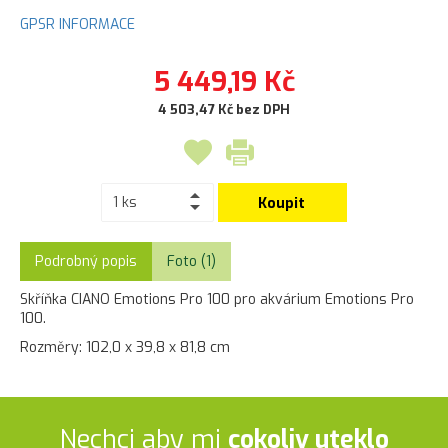
GPSR INFORMACE
5 449,19 Kč
4 503,47 Kč bez DPH
Koupit
Podrobný popis
Foto (1)
Skříňka CIANO Emotions Pro 100 pro akvárium Emotions Pro
100.
Rozměry:
102,0 x 39,8 x 81,8 cm
Nechci aby mi
cokoliv uteklo