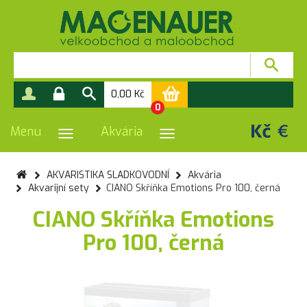
0,00
Kč
0
Menu
Akvária
PŘEPNOUT NAVIGACI
PŘEPNOUT NAVIGACI
AKVARISTIKA SLADKOVODNÍ
Akvária
Akvarijní sety
CIANO Skříňka Emotions Pro 100, černá
CIANO Skříňka Emotions
Pro 100, černá