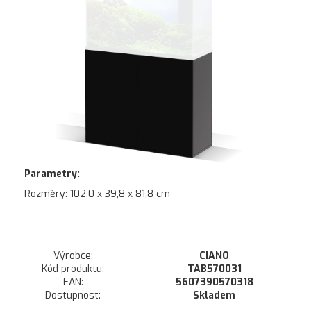
Parametry:
Rozměry:
102,0 x 39,8 x 81,8 cm
Výrobce:
CIANO
Kód produktu:
TAB570031
EAN:
5607390570318
Dostupnost:
Skladem